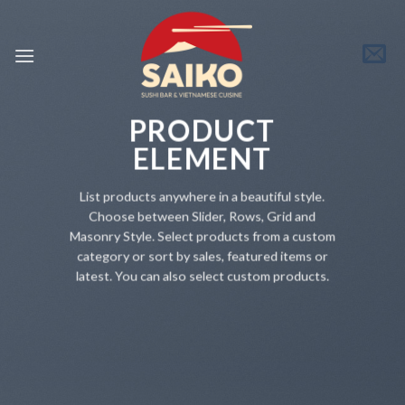
Skip
to
content
PRODUCT
ELEMENT
List products anywhere in a beautiful style.
Choose between Slider, Rows, Grid and
Masonry Style. Select products from a custom
category or sort by sales, featured items or
latest. You can also select custom products.