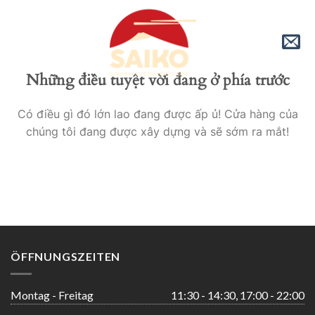
Skip
to
content
Những điều tuyệt vời đang ở phía trước
Có điều gì đó lớn lao đang được ấp ủ! Cửa hàng của
chúng tôi đang được xây dựng và sẽ sớm ra mắt!
ÖFFNUNGSZEITEN
Montag - Freitag
11:30 - 14:30, 17:00 - 22:00