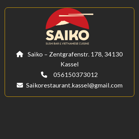
Saiko – Zentgrafenstr. 178, 34130
Kassel
056150373012
Saikorestaurant.kassel@gmail.com