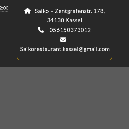
22:00
Saiko – Zentgrafenstr. 178,
34130 Kassel
056150373012
Saikorestaurant.kassel@gmail.com