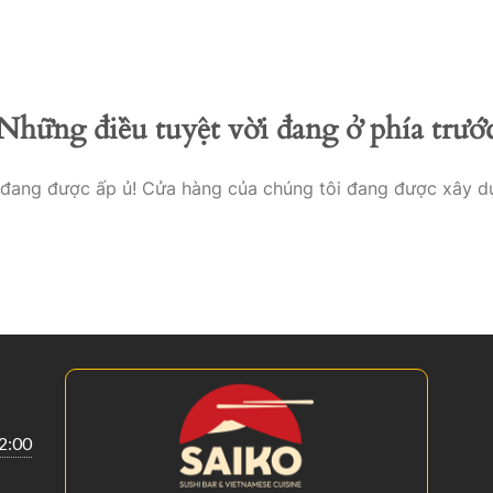
Startseite
Menükart
Những điều tuyệt vời đang ở phía trướ
o đang được ấp ủ! Cửa hàng của chúng tôi đang được xây d
22:00