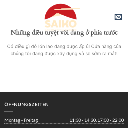
Skip
to
content
Những điều tuyệt vời đang ở phía trước
Có điều gì đó lớn lao đang được ấp ủ! Cửa hàng của
chúng tôi đang được xây dựng và sẽ sớm ra mắt!
ÖFFNUNGSZEITEN
Montag - Freitag
11:30 - 14:30, 17:00 - 22:00