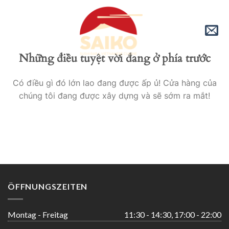
Skip
to
content
Những điều tuyệt vời đang ở phía trước
Có điều gì đó lớn lao đang được ấp ủ! Cửa hàng của
chúng tôi đang được xây dựng và sẽ sớm ra mắt!
ÖFFNUNGSZEITEN
Montag - Freitag
11:30 - 14:30, 17:00 - 22:00