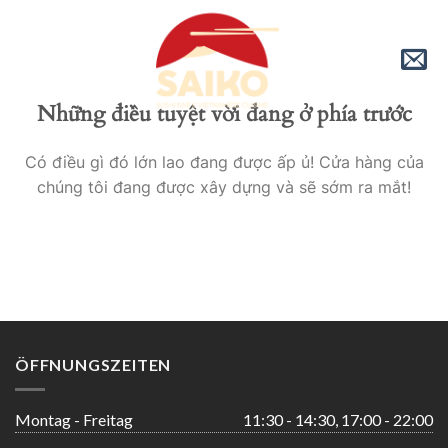
Skip
to
content
Những điều tuyệt vời đang ở phía trước
Có điều gì đó lớn lao đang được ấp ủ! Cửa hàng của
chúng tôi đang được xây dựng và sẽ sớm ra mắt!
ÖFFNUNGSZEITEN
Montag - Freitag
11:30 - 14:30, 17:00 - 22:00