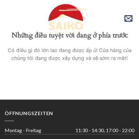
Skip
to
content
Những điều tuyệt vời đang ở phía trước
Có điều gì đó lớn lao đang được ấp ủ! Cửa hàng của
chúng tôi đang được xây dựng và sẽ sớm ra mắt!
ÖFFNUNGSZEITEN
Montag - Freitag
11:30 - 14:30, 17:00 - 22:00