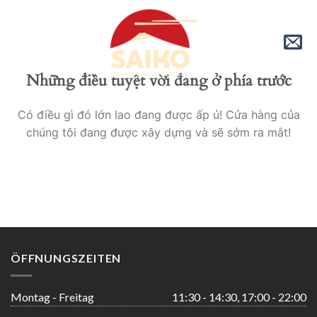
Skip
to
content
Những điều tuyệt vời đang ở phía trước
Có điều gì đó lớn lao đang được ấp ủ! Cửa hàng của
chúng tôi đang được xây dựng và sẽ sớm ra mắt!
ÖFFNUNGSZEITEN
Montag - Freitag
11:30 - 14:30, 17:00 - 22:00