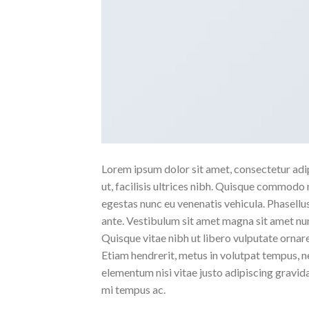
Lorem ipsum dolor sit amet, consectetur adipi
ut, facilisis ultrices nibh. Quisque commodo 
egestas nunc eu venenatis vehicula. Phasellus
ante. Vestibulum sit amet magna sit amet nunc
Quisque vitae nibh ut libero vulputate ornare 
Etiam hendrerit, metus in volutpat tempus, n
elementum nisi vitae justo adipiscing gravi
mi tempus ac.