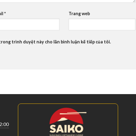
il
*
Trang web
trong trình duyệt này cho lần bình luận kế tiếp của tôi.
22:00