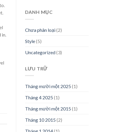
to.
DANH MỤC
t.
el
Chưa phân loại
(2)
 in.
Style
(5)
Uncategorized
(3)
vel
LƯU TRỮ
Tháng mười một 2025
(1)
Tháng 4 2025
(1)
Tháng mười một 2015
(1)
Tháng 10 2015
(2)
Tháng 1 2014
(1)