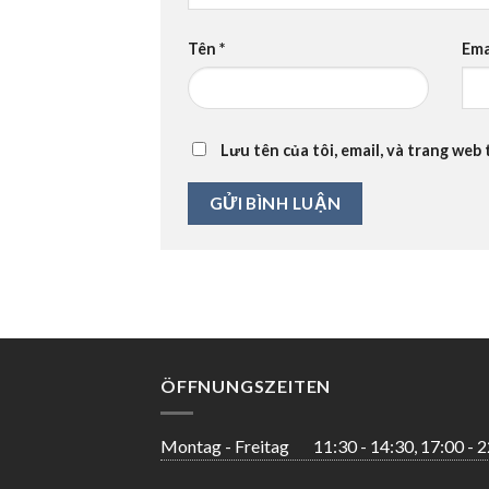
Tên
*
Ema
Lưu tên của tôi, email, và trang web 
ÖFFNUNGSZEITEN
Montag - Freitag
11:30 - 14:30, 17:00 - 