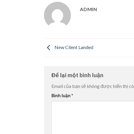
ADMIN
New Client Landed
Để lại một bình luận
Email của bạn sẽ không được hiển thị cô
Bình luận
*