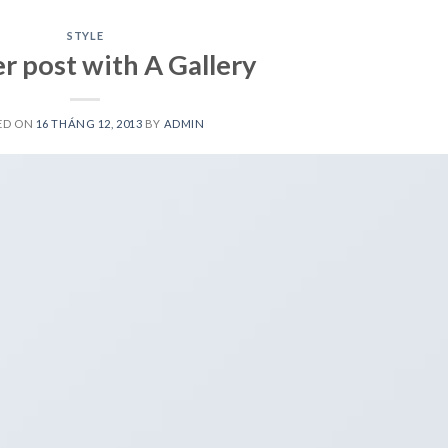
STYLE
Startseite
Menükart
r post with A Gallery
ED ON
16 THÁNG 12, 2013
BY
ADMIN