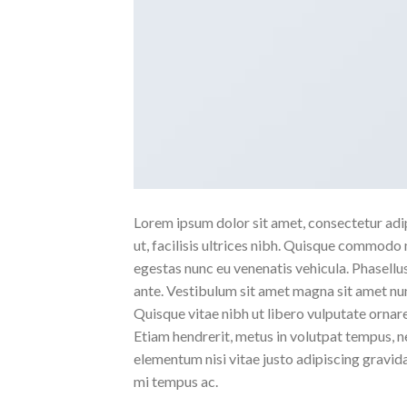
Lorem ipsum dolor sit amet, consectetur adipi
ut, facilisis ultrices nibh. Quisque commodo 
egestas nunc eu venenatis vehicula. Phasellus
ante. Vestibulum sit amet magna sit amet nunc
Quisque vitae nibh ut libero vulputate ornare 
Etiam hendrerit, metus in volutpat tempus, n
elementum nisi vitae justo adipiscing gravi
mi tempus ac.