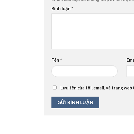
Bình luận
*
Tên
*
Ema
Lưu tên của tôi, email, và trang web 