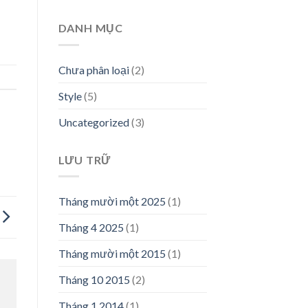
DANH MỤC
Chưa phân loại
(2)
Style
(5)
Uncategorized
(3)
LƯU TRỮ
Tháng mười một 2025
(1)
Tháng 4 2025
(1)
Tháng mười một 2015
(1)
Tháng 10 2015
(2)
Tháng 1 2014
(1)