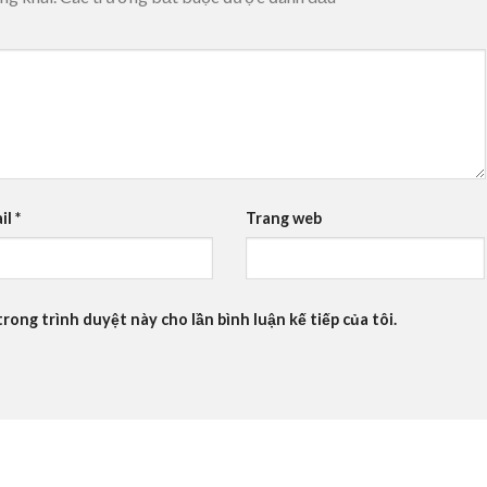
il
*
Trang web
trong trình duyệt này cho lần bình luận kế tiếp của tôi.