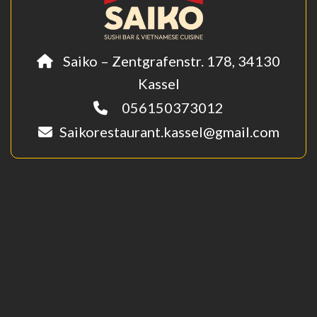
Saiko – Zentgrafenstr. 178, 34130
Kassel
056150373012
Saikorestaurant.kassel@gmail.com