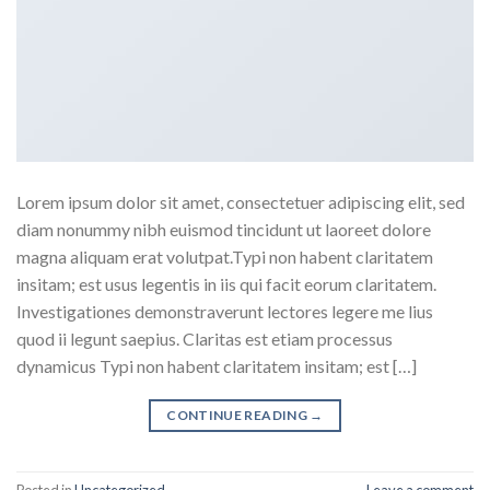
Lorem ipsum dolor sit amet, consectetuer adipiscing elit, sed
diam nonummy nibh euismod tincidunt ut laoreet dolore
magna aliquam erat volutpat.Typi non habent claritatem
insitam; est usus legentis in iis qui facit eorum claritatem.
Investigationes demonstraverunt lectores legere me lius
quod ii legunt saepius. Claritas est etiam processus
dynamicus Typi non habent claritatem insitam; est […]
CONTINUE READING
→