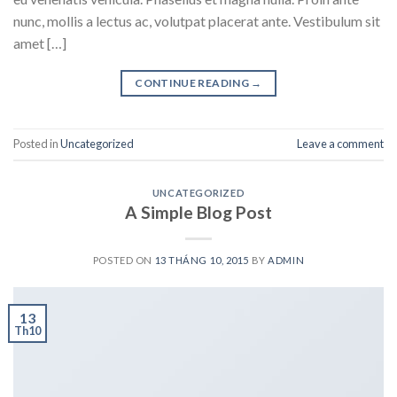
nunc, mollis a lectus ac, volutpat placerat ante. Vestibulum sit
amet […]
CONTINUE READING
→
Posted in
Uncategorized
Leave a comment
UNCATEGORIZED
A Simple Blog Post
POSTED ON
13 THÁNG 10, 2015
BY
ADMIN
13
Th10