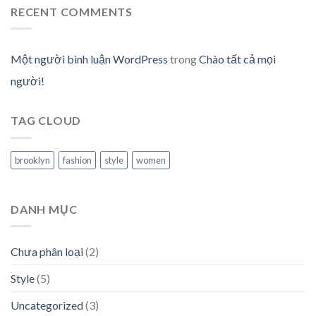
RECENT COMMENTS
Một người bình luận WordPress
trong
Chào tất cả mọi
người!
TAG CLOUD
brooklyn
fashion
style
women
DANH MỤC
Chưa phân loại
(2)
Style
(5)
Uncategorized
(3)