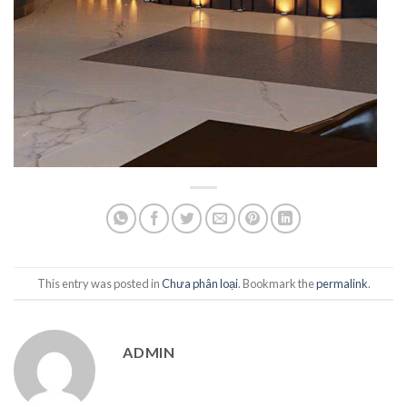
This entry was posted in
Chưa phân loại
. Bookmark the
permalink
.
ADMIN