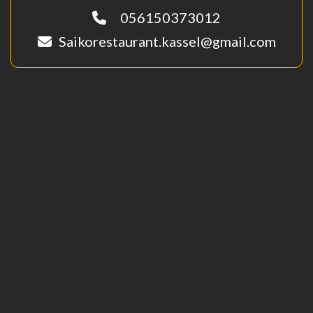
056150373012
Saikorestaurant.kassel@gmail.com