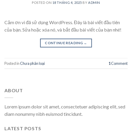
POSTED ON
18 THÁNG 4, 2025
BY
ADMIN
Cảm ơn vì đã sử dụng WordPress. Đây là bài viết đầu tiên
của bạn. Sửa hoặc xóa nó, và bắt đầu bài viết của bạn nhé!
CONTINUE READING
→
Posted in
Chưa phân loại
1
Comment
ABOUT
Lorem ipsum dolor sit amet, consectetuer adipiscing elit, sed
diam nonummy nibh euismod tincidunt.
LATEST POSTS