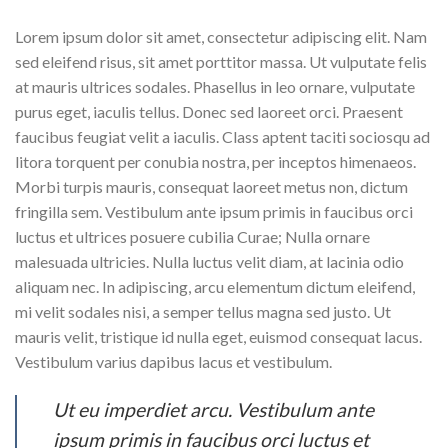
Lorem ipsum dolor sit amet, consectetur adipiscing elit. Nam
sed eleifend risus, sit amet porttitor massa. Ut vulputate felis
at mauris ultrices sodales. Phasellus in leo ornare, vulputate
purus eget, iaculis tellus. Donec sed laoreet orci. Praesent
faucibus feugiat velit a iaculis. Class aptent taciti sociosqu ad
litora torquent per conubia nostra, per inceptos himenaeos.
Morbi turpis mauris, consequat laoreet metus non, dictum
fringilla sem. Vestibulum ante ipsum primis in faucibus orci
luctus et ultrices posuere cubilia Curae; Nulla ornare
malesuada ultricies. Nulla luctus velit diam, at lacinia odio
aliquam nec. In adipiscing, arcu elementum dictum eleifend,
mi velit sodales nisi, a semper tellus magna sed justo. Ut
mauris velit, tristique id nulla eget, euismod consequat lacus.
Vestibulum varius dapibus lacus et vestibulum.
Ut eu imperdiet arcu. Vestibulum ante
ipsum primis in faucibus orci luctus et