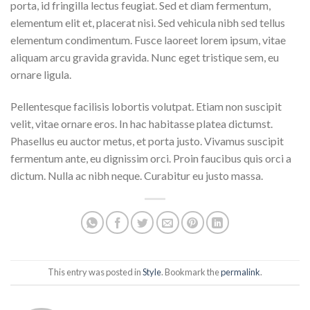
porta, id fringilla lectus feugiat. Sed et diam fermentum,
elementum elit et, placerat nisi. Sed vehicula nibh sed tellus
elementum condimentum. Fusce laoreet lorem ipsum, vitae
aliquam arcu gravida gravida. Nunc eget tristique sem, eu
ornare ligula.
Pellentesque facilisis lobortis volutpat. Etiam non suscipit
velit, vitae ornare eros. In hac habitasse platea dictumst.
Phasellus eu auctor metus, et porta justo. Vivamus suscipit
fermentum ante, eu dignissim orci. Proin faucibus quis orci a
dictum. Nulla ac nibh neque. Curabitur eu justo massa.
This entry was posted in
Style
. Bookmark the
permalink
.