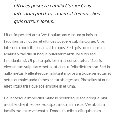
ultrices posuere cubilia Curae; Cras
interdum porttitor quam at tempus. Sed
quis rutrum lorem.
Ut eu imperdiet arcu. Vestibulum ante ipsum primis in
faucibus orci luctus et ultrices posuere cubilia Curae; Cras
interdum porttitor quam at tempus. Sed quis rutrum lorem.
Mauris vitae dui ut neque pulvinar mattis. Mauris sed
tincidunt nisi. Ut porta quis lorem at consectetur. Mauris
elementum vulputate metus, ut cursus felis dictum non. Sed in
nulla metus. Pellentesque habitant morbi tristique senectus et
netus et malesuada fames ac turpis egestas. Phasellus at nunc
eget ligula tristique scelerisque in et urna.
Pellentesque imperdiet, nunc id scelerisque scelerisque, nisi
arcu hendrerit leo, vel volutpat arcu mi in risus. Vestibulum
iaculis molestie venenatis. Donec faucibus elit quis enim