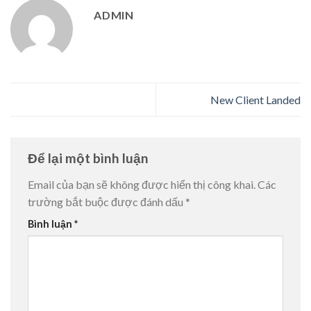
ADMIN
New Client Landed
Để lại một bình luận
Email của bạn sẽ không được hiển thị công khai.
Các
trường bắt buộc được đánh dấu
*
Bình luận
*