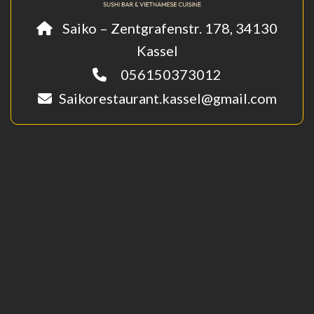
Saiko – Zentgrafenstr. 178, 34130
Kassel
056150373012
Saikorestaurant.kassel@gmail.com