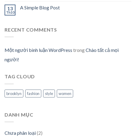
A Simple Blog Post
13
Th10
RECENT COMMENTS
Một người bình luận WordPress
trong
Chào tất cả mọi
người!
TAG CLOUD
brooklyn
fashion
style
women
DANH MỤC
Chưa phân loại
(2)