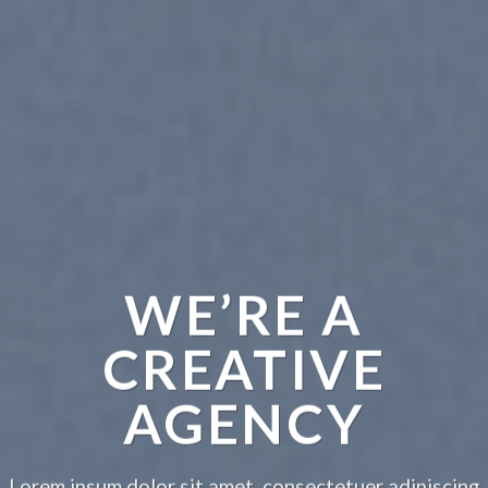
WE’RE A
CREATIVE
AGENCY
Lorem ipsum dolor sit amet, consectetuer adipiscing