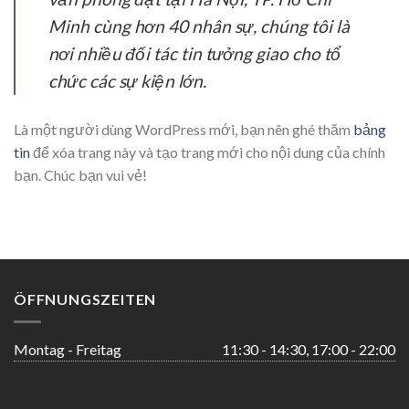
Minh cùng hơn 40 nhân sự, chúng tôi là
nơi nhiều đối tác tin tưởng giao cho tổ
chức các sự kiện lớn.
Là một người dùng WordPress mới, bạn nên ghé thăm
bảng
tin
để xóa trang này và tạo trang mới cho nội dung của chính
bạn. Chúc bạn vui vẻ!
ÖFFNUNGSZEITEN
Montag - Freitag
11:30 - 14:30, 17:00 - 22:00