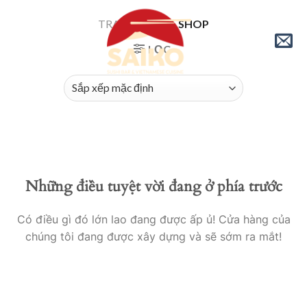
Skip
TRANG CHỦ
/
SHOP
to
content
LỌC
Những điều tuyệt vời đang ở phía trước
Có điều gì đó lớn lao đang được ấp ủ! Cửa hàng của
chúng tôi đang được xây dựng và sẽ sớm ra mắt!