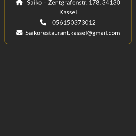
Saiko – Zentgrafenstr. 178, 34130
Kassel
056150373012
Saikorestaurant.kassel@gmail.com