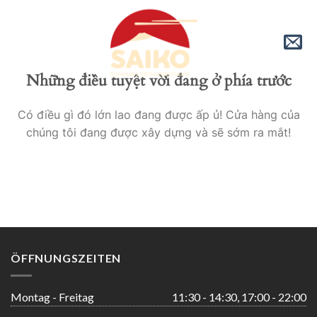
Skip
to
content
Những điều tuyệt vời đang ở phía trước
Có điều gì đó lớn lao đang được ấp ủ! Cửa hàng của
chúng tôi đang được xây dựng và sẽ sớm ra mắt!
ÖFFNUNGSZEITEN
Montag - Freitag
11:30 - 14:30, 17:00 - 22:00