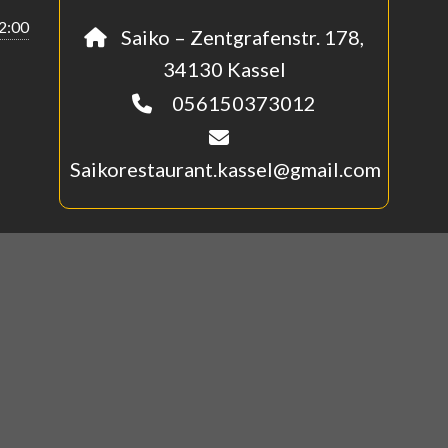
22:00
Saiko – Zentgrafenstr. 178,
34130 Kassel
056150373012
Saikorestaurant.kassel@gmail.com