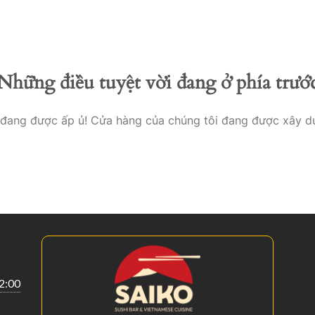
Startseite
Menükart
Những điều tuyệt vời đang ở phía trướ
o đang được ấp ủ! Cửa hàng của chúng tôi đang được xây d
22:00