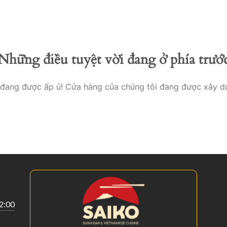
Startseite
Menükart
Những điều tuyệt vời đang ở phía trướ
o đang được ấp ủ! Cửa hàng của chúng tôi đang được xây d
22:00