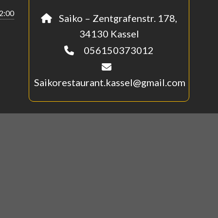
22:00
Saiko – Zentgrafenstr. 178,
34130 Kassel
056150373012
Saikorestaurant.kassel@gmail.com