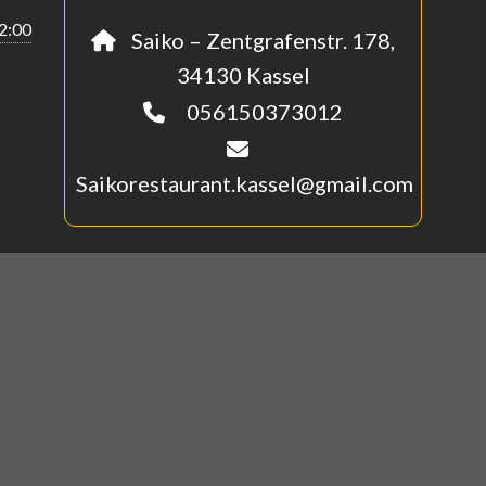
22:00
Saiko – Zentgrafenstr. 178,
34130 Kassel
056150373012
Saikorestaurant.kassel@gmail.com