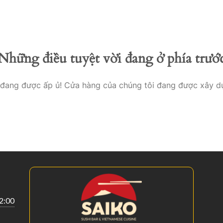
Startseite
Menükart
Những điều tuyệt vời đang ở phía trướ
o đang được ấp ủ! Cửa hàng của chúng tôi đang được xây d
22:00