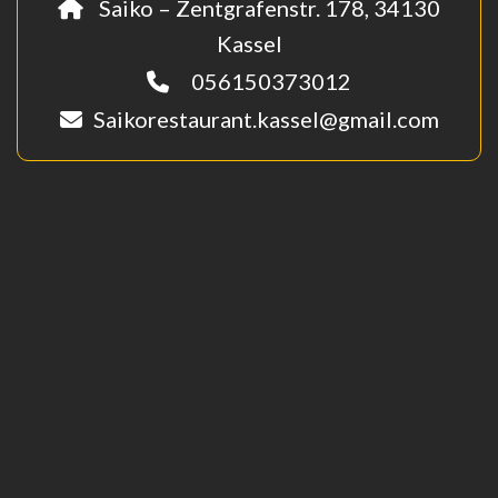
Saiko – Zentgrafenstr. 178, 34130
Kassel
056150373012
Saikorestaurant.kassel@gmail.com