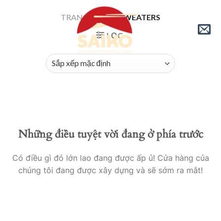
Skip
TRANG CHỦ
/
SWEATERS
to
content
LỌC
Những điều tuyệt vời đang ở phía trước
Có điều gì đó lớn lao đang được ấp ủ! Cửa hàng của
chúng tôi đang được xây dựng và sẽ sớm ra mắt!