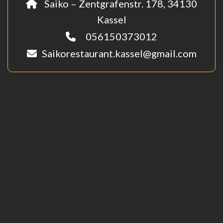
Saiko – Zentgrafenstr. 178, 34130
Kassel
056150373012
Saikorestaurant.kassel@gmail.com