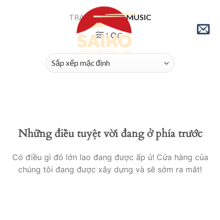
Skip
TRANG CHỦ
/
MUSIC
to
content
LỌC
Những điều tuyệt vời đang ở phía trước
Có điều gì đó lớn lao đang được ấp ủ! Cửa hàng của
chúng tôi đang được xây dựng và sẽ sớm ra mắt!