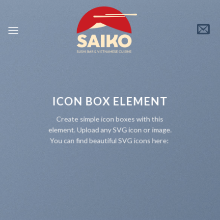
Skip
to
content
ICON BOX ELEMENT
Create simple icon boxes with this
element. Upload any SVG icon or image.
You can find beautiful SVG icons here: