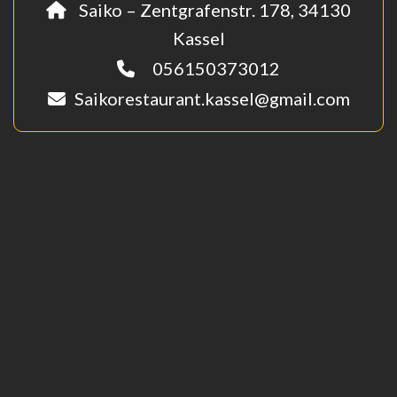
Saiko – Zentgrafenstr. 178, 34130
Kassel
056150373012
Saikorestaurant.kassel@gmail.com