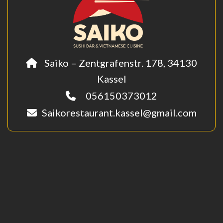
Saiko – Zentgrafenstr. 178, 34130
Kassel
056150373012
Saikorestaurant.kassel@gmail.com