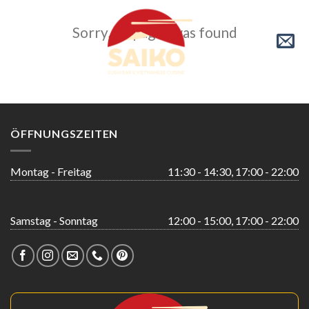
Skip
to
Sorry, no pages was found
content
ÖFFNUNGSZEITEN
Montag - Freitag
11:30 - 14:30, 17:00 - 22:00
Samstag - Sonntag
12:00 - 15:00, 17:00 - 22:00