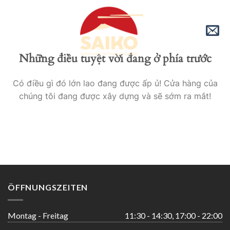
Skip
to
content
Những điều tuyệt vời đang ở phía trước
Có điều gì đó lớn lao đang được ấp ủ! Cửa hàng của
chúng tôi đang được xây dựng và sẽ sớm ra mắt!
ÖFFNUNGSZEITEN
Montag - Freitag
11:30 - 14:30, 17:00 - 22:00